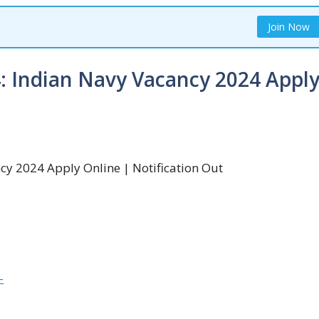
Join Now
: Indian Navy Vacancy 2024 Appl
-