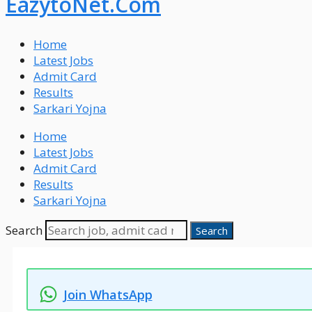
EazytoNet.Com
Home
Latest Jobs
Admit Card
Results
Sarkari Yojna
Home
Latest Jobs
Admit Card
Results
Sarkari Yojna
Search
Search
Join WhatsApp