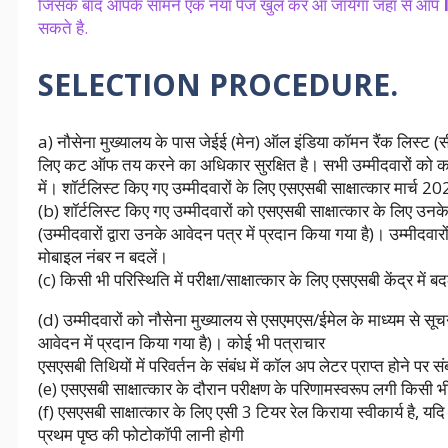
जिसके बाद आपके सामने एक नया पेज खुल कर आ जायेगा जहाँ से आप
सकते है.
SELECTION PROCEDURE.
a) नौसेना मुख्यालय के पास जेईई (मेन) ऑल इंडिया कॉमन रैंक लिस्ट 
लिए कट ऑफ तय करने का अधिकार सुरक्षित है। सभी उम्मीदवारों को 
में। शॉर्टलिस्ट किए गए उम्मीदवारों के लिए एसएसबी साक्षात्कार मार्च 
(b) शॉर्टलिस्ट किए गए उम्मीदवारों को एसएसबी साक्षात्कार के लिए उन
(उम्मीदवारों द्वारा उनके आवेदन पत्र में प्रदान किया गया है)। उम्मीद
मोबाइल नंबर न बदलें।
(c) किसी भी परिस्थिति में परीक्षा/साक्षात्कार के लिए एसएसबी केंद्र में
(d) उम्मीदवारों को नौसेना मुख्यालय से एसएमएस/ईमेल के माध्यम से सूच
आवेदन में प्रदान किया गया है)। कोई भी पत्राचार
एसएसबी तिथियों में परिवर्तन के संबंध में कॉल अप लेटर प्राप्त होने
(e) एसएसबी साक्षात्कार के दौरान परीक्षण के परिणामस्वरूप लगी किसी भी
(f) एसएसबी साक्षात्कार के लिए एसी 3 टियर रेल किराया स्वीकार्य है, यद
प्रथम पृष्ठ की फोटोकॉपी लानी होगी