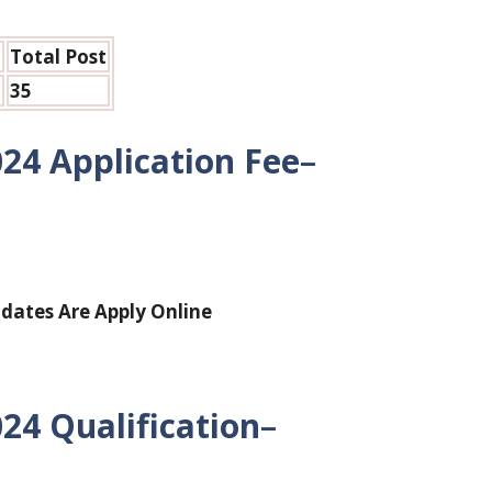
Total Post
h
35
024
Application Fee
–
dates Are Apply Online
024
Qualification
–