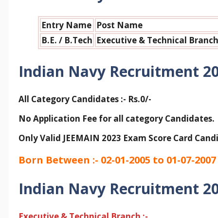
Entry Name
Post Name
B.E. / B.Tech
Executive & Technical Branc
Indian Navy Recruitment 2
All Category Candidates :-
Rs.
0/-
No Application Fee for all category Candidates.
Only Valid JEEMAIN 2023 Exam Score Card Candi
Born Between :- 02-01-2005 to 01-07-2007
Indian Navy Recruitment 2
Executive & Technical Branch :-