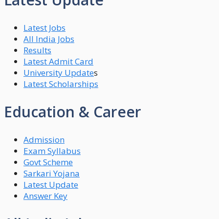
Latest Jobs
All India Jobs
Results
Latest Admit Card
University Update
s
Latest Scholarships
Education & Career
Admission
Exam Syllabus
Govt Scheme
Sarkari Yojana
Latest Update
Answer Key