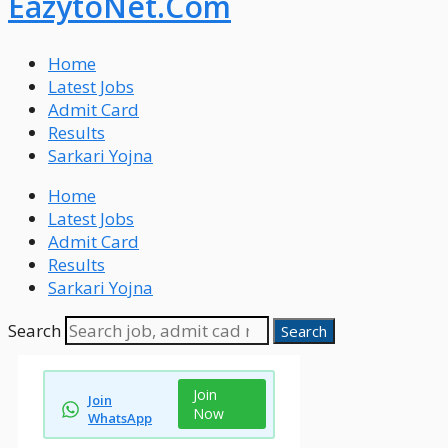
EazytoNet.Com
Home
Latest Jobs
Admit Card
Results
Sarkari Yojna
Home
Latest Jobs
Admit Card
Results
Sarkari Yojna
Search
Search
Join
Join
Now
WhatsApp