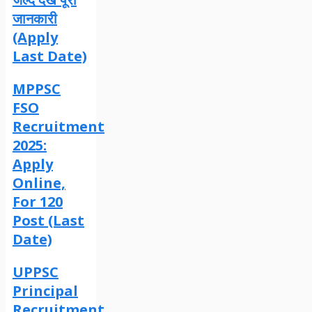
जानकारी
(Apply
Last Date)
MPPSC
FSO
Recruitment
2025:
Apply
Online,
For 120
Post (Last
Date)
UPPSC
Principal
Recruitment