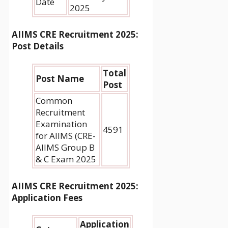
Date
2025
AIIMS CRE Recruitment 2025
:
Post Details
Total
Post Name
Post
Common
Recruitment
Examination
4591
for AIIMS (CRE-
AIIMS Group B
& C Exam 2025
AIIMS CRE Recruitment 2025
:
Application Fees
Application