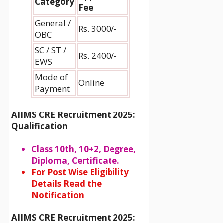
Category
Fee
General /
Rs. 3000/-
OBC
SC / ST /
Rs. 2400/-
EWS
Mode of
Online
Payment
AIIMS CRE Recruitment 2025
:
Qualification
Class 10th, 10+2, Degree,
Diploma, Certificate.
For Post Wise Eligibility
Details Read the
Notification
AIIMS CRE Recruitment 2025
: