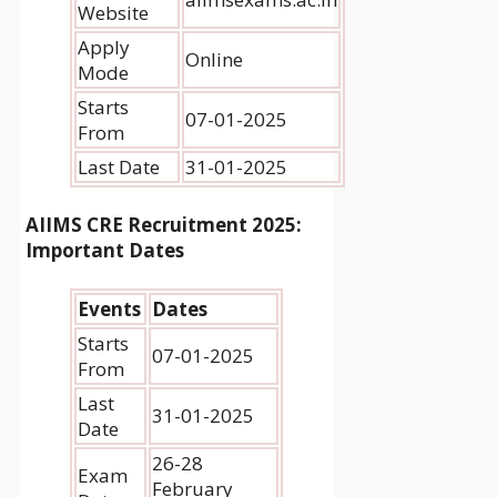
Website
Apply
Online
Mode
Starts
07-01-2025
From
Last Date
31-01-2025
AIIMS CRE Recruitment 2025
:
Important Dates
Events
Dates
Starts
07-01-2025
From
Last
31-01-2025
Date
26-28
Exam
February