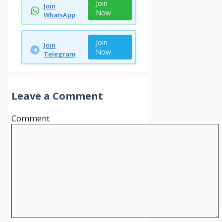
Join
Join
Now
WhatsApp
Join
Join
Now
Telegram
Leave a Comment
Comment