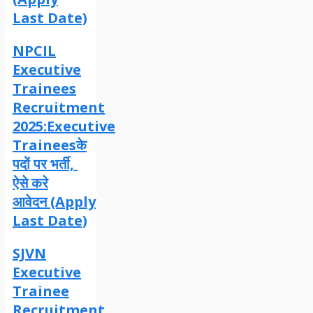
Last Date)
NPCIL
Executive
Trainees
Recruitment
2025:Executive
Traineesके
पदों पर भर्ती,
ऐसे करे
आवेदन (Apply
Last Date)
SJVN
Executive
Trainee
Recruitment