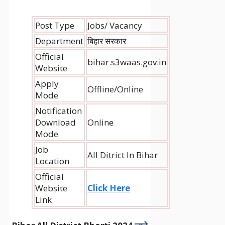
Post Type
Jobs/ Vacancy
Department
बिहार सरकार
Official
bihar.s3waas.gov.in
Website
Apply
Offline/Online
Mode
Notification
Download
Online
Mode
Job
All Ditrict In Bihar
Location
Official
Website
Click Here
Link