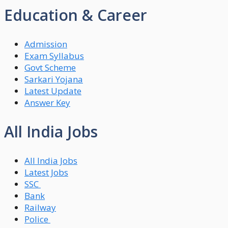
Education & Career
Admission
Exam Syllabus
Govt Scheme
Sarkari Yojana
Latest Update
Answer Key
All India Jobs
All India Jobs
Latest Jobs
SSC
Bank
Railway
Police