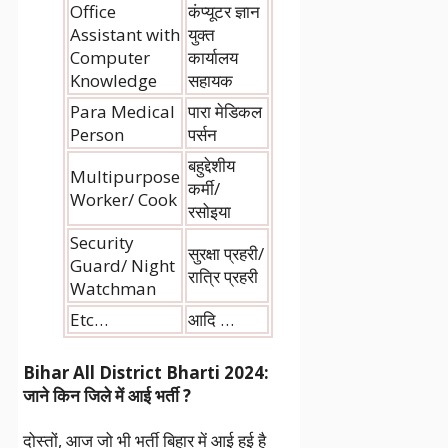
Office
कंप्यूटर ज्ञान
Assistant with
युक्त
Computer
कार्यालय
Knowledge
सहायक
Para Medical
पारा मेडिकल
Person
पर्सन
बहुद्देशीय
Multipurpose
कर्मी/
Worker/ Cook
रसोइया
Security
सुरक्षा प्रहरी/
Guard/ Night
रात्रि प्रहरी
Watchman
Etc…
आदि …
Bihar All District Bharti 2024:
जाने किन जिले में आई भर्ती ?
दोस्तों, आज जो भी भर्ती बिहार में आई हुई है