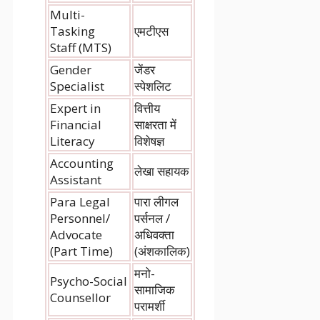
Multi-
Tasking
एमटीएस
Staff (MTS)
Gender
जेंडर
Specialist
स्पेशलिट
Expert in
वित्तीय
Financial
साक्षरता में
Literacy
विशेषज्ञ
Accounting
लेखा सहायक
Assistant
Para Legal
पारा लीगल
Personnel/
पर्सनल /
Advocate
अधिवक्ता
(Part Time)
(अंशकालिक)
मनो-
Psycho-Social
सामाजिक
Counsellor
परामर्शी