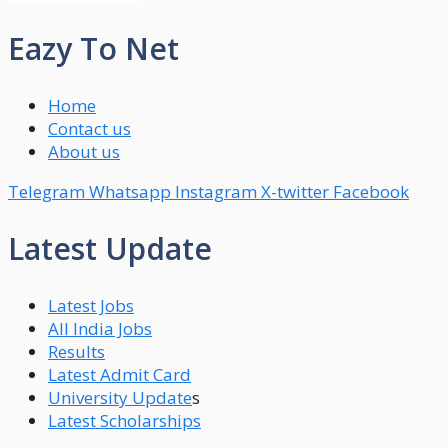
Eazy To Net
Home
Contact us
About us
Telegram
Whatsapp
Instagram
X-twitter
Facebook
Latest Update
Latest Jobs
All India Jobs
Results
Latest Admit Card
University Update
s
Latest Scholarships