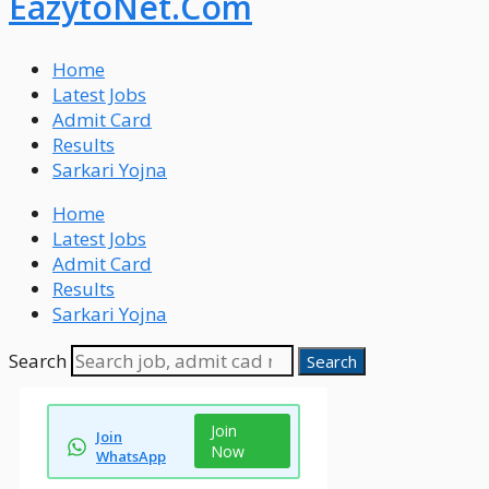
EazytoNet.Com
Home
Latest Jobs
Admit Card
Results
Sarkari Yojna
Home
Latest Jobs
Admit Card
Results
Sarkari Yojna
Search
Search
Join
Join
Now
WhatsApp