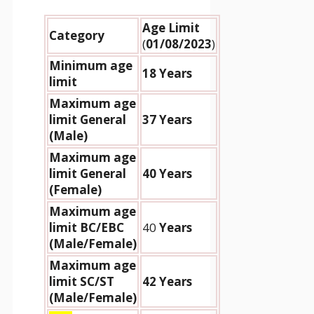
Age Limit
Category
(
01/08/2023
)
Minimum age
18 Years
limit
Maximum age
limit General
37 Years
(Male)
Maximum age
limit General
40 Years
(Female)
Maximum age
limit BC/EBC
40
Years
(Male/Female)
Maximum age
limit SC/ST
42 Years
(Male/Female)