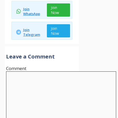
Join
Join
Now
WhatsApp
Join
Join
Now
Telegram
Leave a Comment
Comment