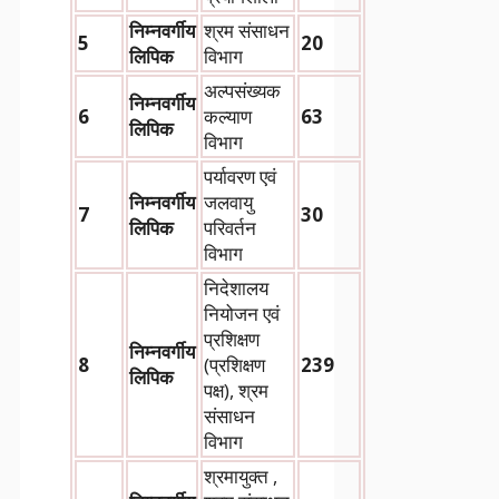
निम्नवर्गीय
श्रम संसाधन
5
20
लिपिक
विभाग
अल्पसंख्यक
निम्नवर्गीय
6
कल्याण
63
लिपिक
विभाग
पर्यावरण एवं
निम्नवर्गीय
जलवायु
7
30
लिपिक
परिवर्तन
विभाग
निदेशालय
नियोजन एवं
प्रशिक्षण
निम्नवर्गीय
8
(प्रशिक्षण
239
लिपिक
पक्ष), श्रम
संसाधन
विभाग
श्रमायुक्त ,