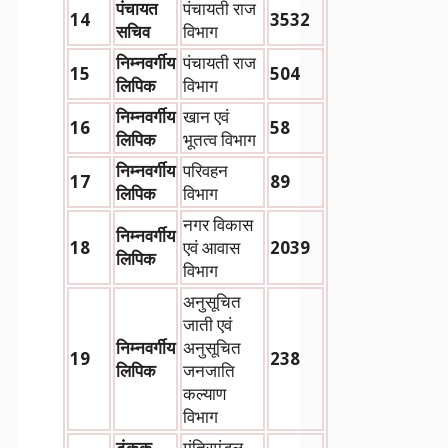
पंचायत
पंचायती राज
14
3532
सचिव
विभाग
निम्नवर्गीय
पंचायती राज
15
504
लिपिक
विभाग
निम्नवर्गीय
खान एवं
16
58
लिपिक
भूतत्व विभाग
निम्नवर्गीय
परिवहन
17
89
लिपिक
विभाग
नगर विकास
निम्नवर्गीय
18
एवं आवास
2039
लिपिक
विभाग
अनुसूचित
जाती एवं
निम्नवर्गीय
अनुसूचित
19
238
लिपिक
जनजाति
कल्याण
विभाग
टंकक
मंत्रिमंडल