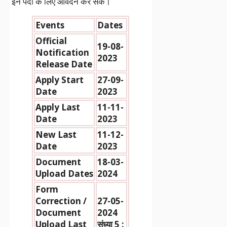
इन पदों के लिए आवेदन कर सकें।
Events
Dates
Official
19-08-
Notification
2023
Release Date
Apply Start
27-09-
Date
2023
Apply Last
11-11-
Date
2023
New Last
11-12-
Date
2023
Document
18-03-
Upload Dates
2024
Form
Correction /
27-05-
Document
2024
Upload Last
संध्या 5 :