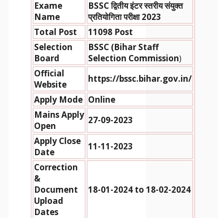
Exame
BSSC द्वितीय इंटर स्तरीय संयुक्त
Name
प्रतियोगिता परीक्षा 2023
Total Post
11098 Post
Selection
BSSC (Bihar Staff
Board
Selection Commission
)
Official
https://bssc.bihar.gov.in/
Website
Apply Mode
Online
Mains
Apply
27-09-2023
Open
Apply Close
11-11-2023
Date
Correction
&
Document
18-01-2024 to 18-02-2024
Upload
Dates