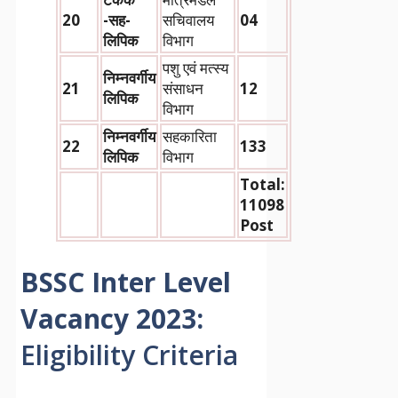
20
-सह-
सचिवालय
04
लिपिक
विभाग
पशु एवं मत्स्य
निम्नवर्गीय
21
संसाधन
12
लिपिक
विभाग
निम्नवर्गीय
सहकारिता
22
133
लिपिक
विभाग
Total:
11098
Post
BSSC Inter Level
Vacancy 2023
:
Eligibility Criteria