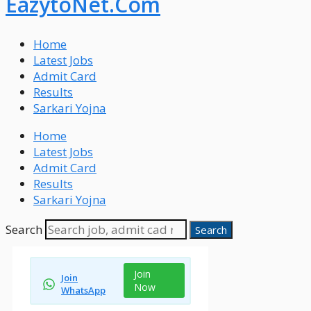
EazytoNet.Com
Home
Latest Jobs
Admit Card
Results
Sarkari Yojna
Home
Latest Jobs
Admit Card
Results
Sarkari Yojna
Search
Search
Join
Join
Now
WhatsApp