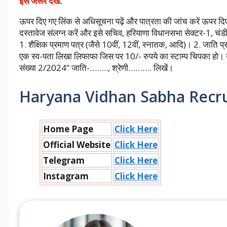
इसे जरूर देखें.
ऊपर दिए गए लिंक से अधिसूचना पढ़ें और पात्रता की जांच करें ऊपर द
दस्तावेज संलग्न करें और इसे सचिव, हरियाणा विधानसभा सेक्टर-1, चं
1. शैक्षिक प्रमाण पत्र (जैसे 10वीं, 12वीं, स्नातक, आदि)। 2. जाति 
एक स्व-पता लिखा लिफाफा जिस पर 10/- रुपये का स्टाम्प चिपका हो
संख्या 2/2024” जाति-…….., श्रेणी………. लिखें।
Haryana Vidhan Sabha Recru
Home Page
Click Here
Official Website
Click Here
Telegram
Click Here
Instagram
Click Here