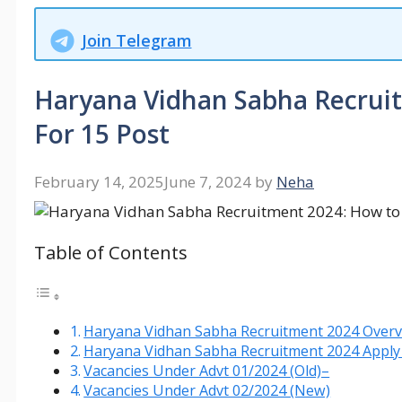
Join Telegram
Haryana Vidhan Sabha Recruit
For 15 Post
February 14, 2025
June 7, 2024
by
Neha
Table of Contents
Haryana Vidhan Sabha Recruitment 2024 Over
Haryana Vidhan Sabha Recruitment 2024 Apply
Vacancies Under Advt 01/2024 (Old)–
Vacancies Under Advt 02/2024 (New)