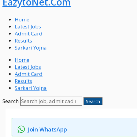
EazytoNet.Com
Home
Latest Jobs
Admit Card
Results
Sarkari Yojna
Home
Latest Jobs
Admit Card
Results
Sarkari Yojna
Search
Search
Join WhatsApp