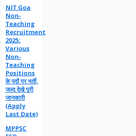
NIT Goa
Non-
Teaching
Recruitment
2025:
Various
Non-
Teaching
Positions
के पदों पर भर्ती,
जल्द देखे पूरी
जानकारी
(Apply
Last Date)
MPPSC