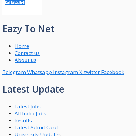
जानकारी
Eazy To Net
Home
Contact us
About us
Telegram
Whatsapp
Instagram
X-twitter
Facebook
Latest Update
Latest Jobs
All India Jobs
Results
Latest Admit Card
University Update
s