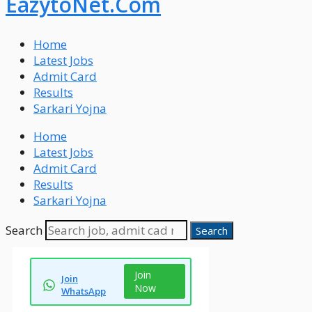
EazytoNet.Com
Home
Latest Jobs
Admit Card
Results
Sarkari Yojna
Home
Latest Jobs
Admit Card
Results
Sarkari Yojna
Search
Search
Join
Join
Now
WhatsApp