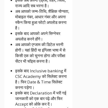
इसके अब अपना एड्रेस, शहर, जिला,
राज्य आदि सब भरना है।
अब आपको जन्म-तिथि, शैक्षिक योग्यता,
मोबाइल नंबर, आधार नंबर और अपना
स्कैन किया हुआ फोटो अपलोड करना
है।
इसके बाद आपको अपने सिग्नेचर
अपलोड करने होंगे।
अब आपको एग्जाम की डिटेल भरनी
होगी। यहां हिंदी या इंग्लिश भाषा में से
किसी एक को चुनना होगा और परीक्षा
सेंटर भी चॉइस करना है।
इसके बाद Inclusive banking में
CSC Academy को सिलेक्ट करना
है। फिर Date & Time सिलेक्ट
करना पड़ेगा।
इसके बाद Declaration में भरी गई
जानकारी को एक बार पढ़े और फिर
Accept को ओके कर दें।