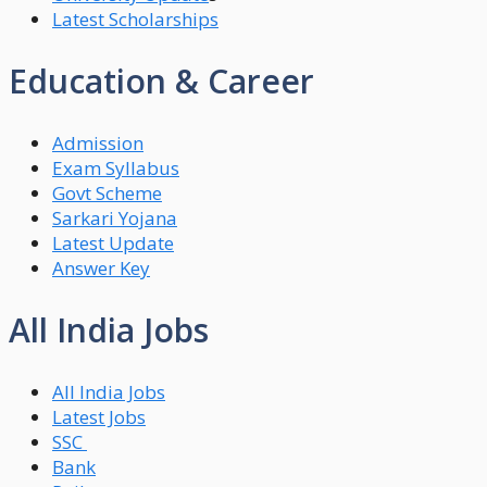
Latest Scholarships
Education & Career
Admission
Exam Syllabus
Govt Scheme
Sarkari Yojana
Latest Update
Answer Key
All India Jobs
All India Jobs
Latest Jobs
SSC
Bank