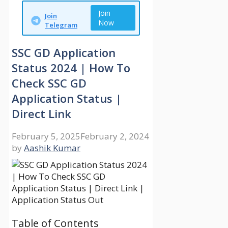
Join
Join
Now
Telegram
SSC GD Application
Status 2024 | How To
Check SSC GD
Application Status |
Direct Link
February 5, 2025
February 2, 2024
by
Aashik Kumar
Table of Contents