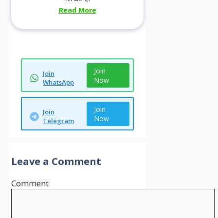
Read More
Join
Join
Now
WhatsApp
Join
Join
Now
Telegram
Leave a Comment
Comment