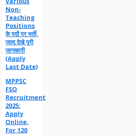
Various
Non-
Teaching
Positions
के पदों पर भर्ती,
जल्द देखे पूरी
जानकारी
(Apply
Last Date)
MPPSC
FSO
Recruitment
2025:
Apply
Online,
For 120