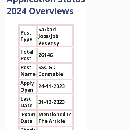
2024 Overviews
Sarkari
Post
Jobs/Job
Type
Vacancy
Total
26146
Post
Post
SSC GD
Name
Constable
Apply
24-11-2023
Open
Last
31-12-2023
Date
Exam
Mentioned In
Date
The Article