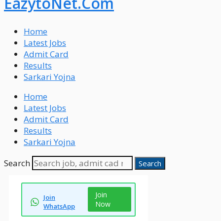
EazytoNet.Com
Home
Latest Jobs
Admit Card
Results
Sarkari Yojna
Home
Latest Jobs
Admit Card
Results
Sarkari Yojna
Search
Search
Join
Join
Now
WhatsApp