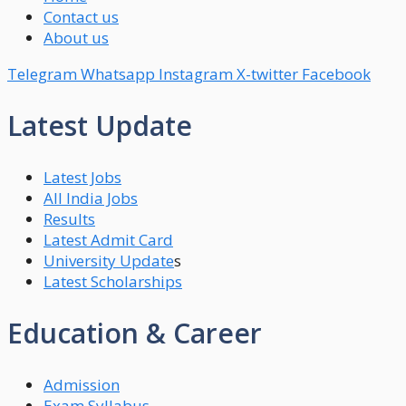
Contact us
About us
Telegram
Whatsapp
Instagram
X-twitter
Facebook
Latest Update
Latest Jobs
All India Jobs
Results
Latest Admit Card
University Update
s
Latest Scholarships
Education & Career
Admission
Exam Syllabus