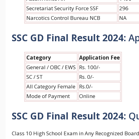
Secretariat Security Force SSF
296
Narcotics Control Bureau NCB
NA
SSC GD Final Result 2024:
Ap
Category
Application Fee
General / OBC / EWS
Rs. 100/-
SC / ST
Rs. 0/-
All Category Female
Rs.0/-
Mode of Payment
Online
SSC GD Final Result 2024:
Qu
Class 10 High School Exam in Any Recognized Board 