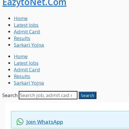
EazytoNet.Com
Home
Latest Jobs
Admit Card
Results
Sarkari Yojna
Home
Latest Jobs
Admit Card
Results
Sarkari Yojna
Search
Search
Join WhatsApp