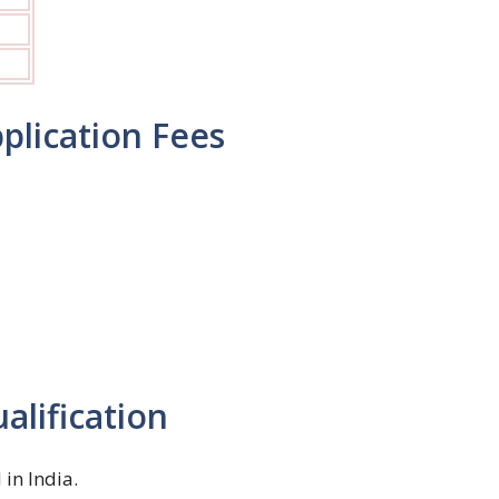
plication Fees
alification
in India.