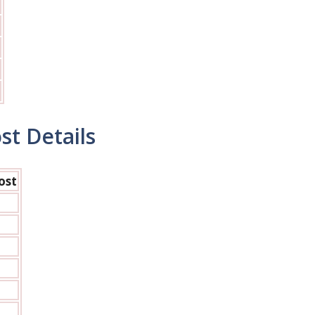
st Details
ost